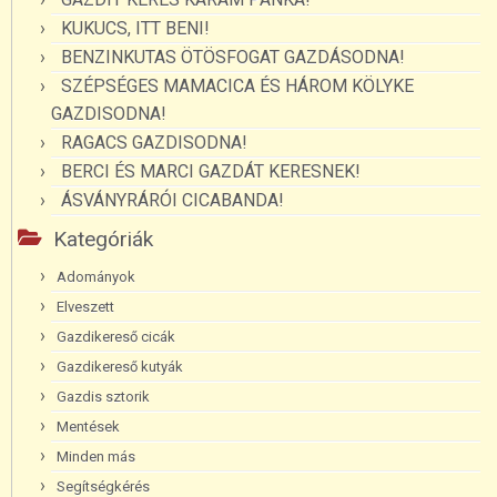
KUKUCS, ITT BENI!
BENZINKUTAS ÖTÖSFOGAT GAZDÁSODNA!
SZÉPSÉGES MAMACICA ÉS HÁROM KÖLYKE
GAZDISODNA!
RAGACS GAZDISODNA!
BERCI ÉS MARCI GAZDÁT KERESNEK!
ÁSVÁNYRÁRÓI CICABANDA!
Kategóriák
Adományok
Elveszett
Gazdikereső cicák
Gazdikereső kutyák
Gazdis sztorik
Mentések
Minden más
Segítségkérés