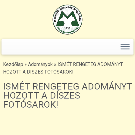
Keresés:
Skip
to
content
Kezdőlap
»
Adományok
»
ISMÉT RENGETEG ADOMÁNYT
HOZOTT A DÍSZES FOTÓSAROK!
ISMÉT RENGETEG ADOMÁNYT
HOZOTT A DÍSZES
FOTÓSAROK!