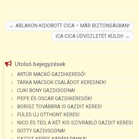
←
ABLAKON KIDOBOTT CICA – MÁR BIZTONSÁGBAN!
ICA CICA ÜDVÖZLETÉT KÜLDI!
→
Utolsó bejegyzések
ARTÚR MACKÓ GAZDIKERESŐ!
TARKA MACSOK CSALÁDOT KERESNEK!
CUKI BONY GAZDISODNA!
PEPE ÉS OSCAR GAZDIKERESŐK!
BORISZ TOVÁBBRA IS GAZDIT KERES!
FÜLES ÚJ OTTHONT KERES!
NICO ÉS TEO, A KÉT KIS SZÍVRABLÓ GAZDIT KERES!
GOTTY GAZDISODNA!
GAZDIT KERES KARÁM PANKA!