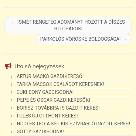
←
ISMÉT RENGETEG ADOMÁNYT HOZOTT A DÍSZES
FOTÓSAROK!
PARKOLÓS VÖRÖSKE BOLDOGSÁGA!
→
Utolsó bejegyzések
ARTÚR MACKÓ GAZDIKERESŐ!
TARKA MACSOK CSALÁDOT KERESNEK!
CUKI BONY GAZDISODNA!
PEPE ÉS OSCAR GAZDIKERESŐK!
BORISZ TOVÁBBRA IS GAZDIT KERES!
FÜLES ÚJ OTTHONT KERES!
NICO ÉS TEO, A KÉT KIS SZÍVRABLÓ GAZDIT KERES!
GOTTY GAZDISODNA!