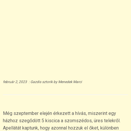
február 2, 2023
:
Gazdis sztorik
by
Menedek Marci
Még szeptember elején érkezett a hívás, miszerint egy
házhoz szegődött 5 kiscica a szomszédos, üres telekről.
Apellátát kaptunk, hogy azonnal hozzuk el őket, különben