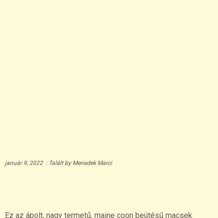
január 9, 2022
:
Talált
by
Menedek Marci
Ez az ápolt, nagy termetű, maine coon beütésű macsek