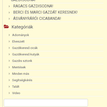
RAGACS GAZDISODNA!
BERCI ÉS MARCI GAZDÁT KERESNEK!
ÁSVÁNYRÁRÓI CICABANDA!
Kategóriák
Adományok
Elveszett
Gazdikereső cicák
Gazdikereső kutyák
Gazdis sztorik
Mentések
Minden más
Segítségkérés
Talált
Video
Keresés: