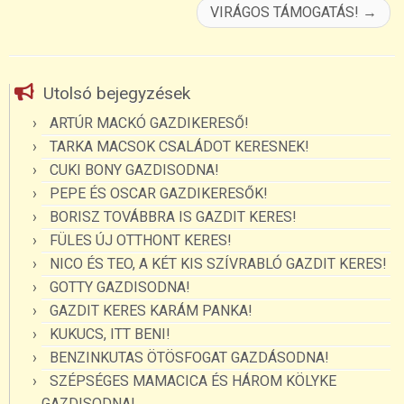
VIRÁGOS TÁMOGATÁS!
→
Utolsó bejegyzések
ARTÚR MACKÓ GAZDIKERESŐ!
TARKA MACSOK CSALÁDOT KERESNEK!
CUKI BONY GAZDISODNA!
PEPE ÉS OSCAR GAZDIKERESŐK!
BORISZ TOVÁBBRA IS GAZDIT KERES!
FÜLES ÚJ OTTHONT KERES!
NICO ÉS TEO, A KÉT KIS SZÍVRABLÓ GAZDIT KERES!
GOTTY GAZDISODNA!
GAZDIT KERES KARÁM PANKA!
KUKUCS, ITT BENI!
BENZINKUTAS ÖTÖSFOGAT GAZDÁSODNA!
SZÉPSÉGES MAMACICA ÉS HÁROM KÖLYKE
GAZDISODNA!