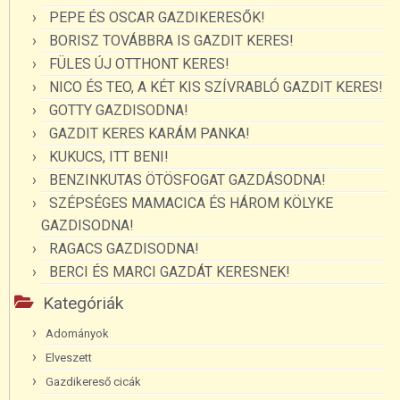
PEPE ÉS OSCAR GAZDIKERESŐK!
BORISZ TOVÁBBRA IS GAZDIT KERES!
FÜLES ÚJ OTTHONT KERES!
NICO ÉS TEO, A KÉT KIS SZÍVRABLÓ GAZDIT KERES!
GOTTY GAZDISODNA!
GAZDIT KERES KARÁM PANKA!
KUKUCS, ITT BENI!
BENZINKUTAS ÖTÖSFOGAT GAZDÁSODNA!
SZÉPSÉGES MAMACICA ÉS HÁROM KÖLYKE
GAZDISODNA!
RAGACS GAZDISODNA!
BERCI ÉS MARCI GAZDÁT KERESNEK!
Kategóriák
Adományok
Elveszett
Gazdikereső cicák