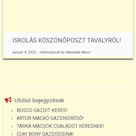
ISKOLÁS KÖSZÖNŐPOSZT TAVALYRÓL!
január 9, 2022
:
Adományok
by
Menedek Marci
Utolsó bejegyzések
BOSCO GAZDIT KERES!
ARTÚR MACKÓ GAZDIKERESŐ!
TARKA MACSOK CSALÁDOT KERESNEK!
CUKI BONY GAZDISODNA!