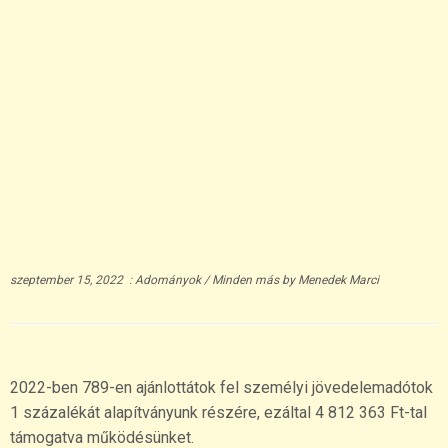
szeptember 15, 2022
:
Adományok
/
Minden más
by
Menedek Marci
2022-ben 789-en ajánlottátok fel személyi jövedelemadótok
1 százalékát alapítványunk részére, ezáltal 4 812 363 Ft-tal
támogatva működésünket.