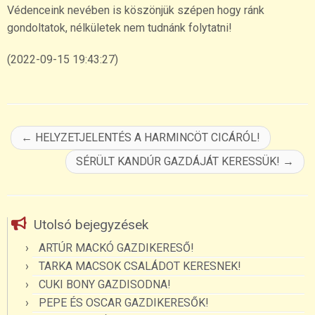
Védenceink nevében is köszönjük szépen hogy ránk
gondoltatok, nélkületek nem tudnánk folytatni!
(2022-09-15 19:43:27)
←
HELYZETJELENTÉS A HARMINCÖT CICÁRÓL!
SÉRÜLT KANDÚR GAZDÁJÁT KERESSÜK!
→
Utolsó bejegyzések
ARTÚR MACKÓ GAZDIKERESŐ!
TARKA MACSOK CSALÁDOT KERESNEK!
CUKI BONY GAZDISODNA!
PEPE ÉS OSCAR GAZDIKERESŐK!