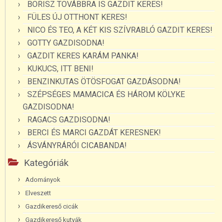
BORISZ TOVÁBBRA IS GAZDIT KERES!
FÜLES ÚJ OTTHONT KERES!
NICO ÉS TEO, A KÉT KIS SZÍVRABLÓ GAZDIT KERES!
GOTTY GAZDISODNA!
GAZDIT KERES KARÁM PANKA!
KUKUCS, ITT BENI!
BENZINKUTAS ÖTÖSFOGAT GAZDÁSODNA!
SZÉPSÉGES MAMACICA ÉS HÁROM KÖLYKE
GAZDISODNA!
RAGACS GAZDISODNA!
BERCI ÉS MARCI GAZDÁT KERESNEK!
ÁSVÁNYRÁRÓI CICABANDA!
Kategóriák
Adományok
Elveszett
Gazdikereső cicák
Gazdikereső kutyák