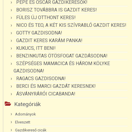
PEPE ÉS OSCAR GAZDIKERESŐK!
BORISZ TOVÁBBRA IS GAZDIT KERES!
FÜLES ÚJ OTTHONT KERES!
NICO ÉS TEO, A KÉT KIS SZÍVRABLÓ GAZDIT KERES!
GOTTY GAZDISODNA!
GAZDIT KERES KARÁM PANKA!
KUKUCS, ITT BENI!
BENZINKUTAS ÖTÖSFOGAT GAZDÁSODNA!
SZÉPSÉGES MAMACICA ÉS HÁROM KÖLYKE
GAZDISODNA!
RAGACS GAZDISODNA!
BERCI ÉS MARCI GAZDÁT KERESNEK!
ÁSVÁNYRÁRÓI CICABANDA!
Kategóriák
Adományok
Elveszett
Gazdikereső cicák