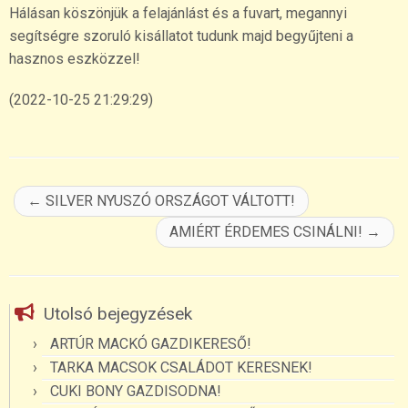
Hálásan köszönjük a felajánlást és a fuvart, megannyi
segítségre szoruló kisállatot tudunk majd begyűjteni a
hasznos eszközzel!
(2022-10-25 21:29:29)
←
SILVER NYUSZÓ ORSZÁGOT VÁLTOTT!
AMIÉRT ÉRDEMES CSINÁLNI!
→
Utolsó bejegyzések
ARTÚR MACKÓ GAZDIKERESŐ!
TARKA MACSOK CSALÁDOT KERESNEK!
CUKI BONY GAZDISODNA!