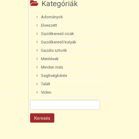
Kategóriák
Adományok
Elveszett
Gazdikereső cicák
Gazdikereső kutyák
Gazdis sztorik
Mentések
Minden más
Segítségkérés
Talált
Video
Keresés: