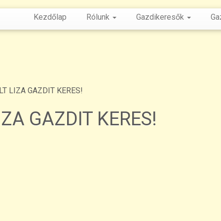
Kezdőlap
Rólunk
Gazdikeresők
Ga
LT LIZA GAZDIT KERES!
IZA GAZDIT KERES!