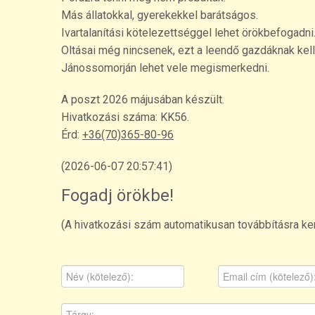
Más állatokkal, gyerekekkel barátságos.
Ivartalanítási kötelezettséggel lehet örökbefogadni
Oltásai még nincsenek, ezt a leendő gazdáknak kell 
Jánossomorján lehet vele megismerkedni.
A poszt 2026 májusában készült.
Hivatkozási száma: KK56.
Érd:
+36(70)365-80-96
(2026-06-07 20:57:41)
Fogadj örökbe!
(A hivatkozási szám automatikusan továbbításra ker