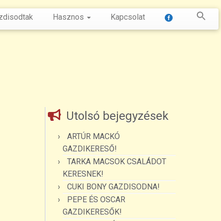
zdisodtak
Hasznos
Kapcsolat
Utolsó bejegyzések
ARTÚR MACKÓ
GAZDIKERESŐ!
TARKA MACSOK CSALÁDOT
KERESNEK!
CUKI BONY GAZDISODNA!
PEPE ÉS OSCAR
GAZDIKERESŐK!