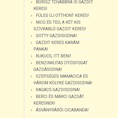
BORISZ TOVÁBBRA IS GAZDIT
KERES!
FÜLES ÚJ OTTHONT KERES!
NICO ÉS TEO, A KÉT KIS
SZÍVRABLÓ GAZDIT KERES!
GOTTY GAZDISODNA!
GAZDIT KERES KARÁM
PANKA!
KUKUCS, ITT BENI!
BENZINKUTAS ÖTÖSFOGAT
GAZDÁSODNA!
SZÉPSÉGES MAMACICA ÉS
HÁROM KÖLYKE GAZDISODNA!
RAGACS GAZDISODNA!
BERCI ÉS MARCI GAZDÁT
KERESNEK!
ÁSVÁNYRÁRÓI CICABANDA!