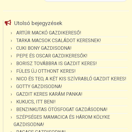
Utolsó bejegyzések
ARTÚR MACKÓ GAZDIKERESŐ!
TARKA MACSOK CSALÁDOT KERESNEK!
CUKI BONY GAZDISODNA!
PEPE ÉS OSCAR GAZDIKERESŐK!
BORISZ TOVÁBBRA IS GAZDIT KERES!
FÜLES ÚJ OTTHONT KERES!
NICO ÉS TEO, A KÉT KIS SZÍVRABLÓ GAZDIT KERES!
GOTTY GAZDISODNA!
GAZDIT KERES KARÁM PANKA!
KUKUCS, ITT BENI!
BENZINKUTAS ÖTÖSFOGAT GAZDÁSODNA!
SZÉPSÉGES MAMACICA ÉS HÁROM KÖLYKE
GAZDISODNA!