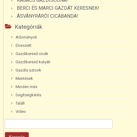
RAGACS GAZDISODNA!
BERCI ÉS MARCI GAZDÁT KERESNEK!
ÁSVÁNYRÁRÓI CICABANDA!
Kategóriák
Adományok
Elveszett
Gazdikereső cicák
Gazdikereső kutyák
Gazdis sztorik
Mentések
Minden más
Segítségkérés
Talált
Video
Keresés: