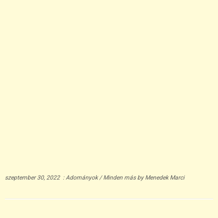
szeptember 30, 2022
:
Adományok
/
Minden más
by
Menedek Marci