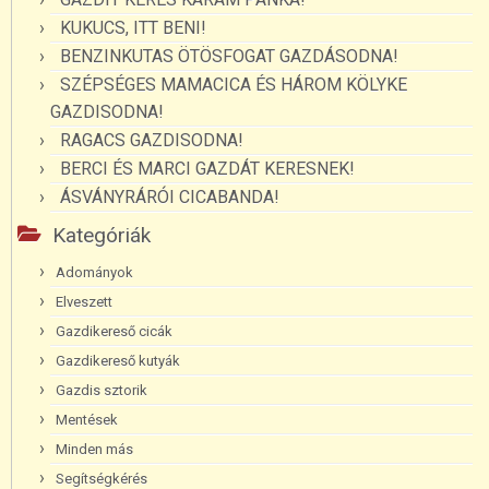
KUKUCS, ITT BENI!
BENZINKUTAS ÖTÖSFOGAT GAZDÁSODNA!
SZÉPSÉGES MAMACICA ÉS HÁROM KÖLYKE
GAZDISODNA!
RAGACS GAZDISODNA!
BERCI ÉS MARCI GAZDÁT KERESNEK!
ÁSVÁNYRÁRÓI CICABANDA!
Kategóriák
Adományok
Elveszett
Gazdikereső cicák
Gazdikereső kutyák
Gazdis sztorik
Mentések
Minden más
Segítségkérés