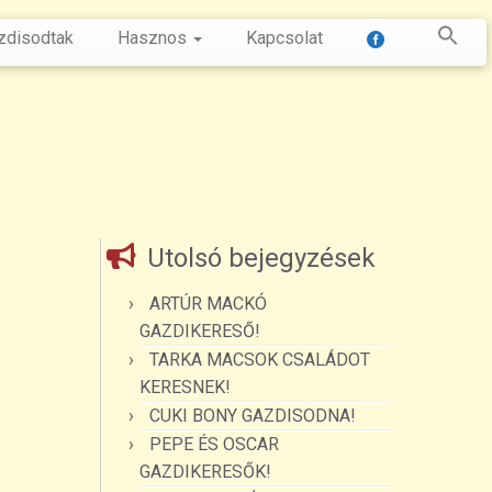
zdisodtak
Hasznos
Kapcsolat
Utolsó bejegyzések
ARTÚR MACKÓ
GAZDIKERESŐ!
TARKA MACSOK CSALÁDOT
KERESNEK!
CUKI BONY GAZDISODNA!
PEPE ÉS OSCAR
GAZDIKERESŐK!