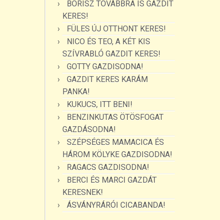
BORISZ TOVÁBBRA IS GAZDIT
KERES!
FÜLES ÚJ OTTHONT KERES!
NICO ÉS TEO, A KÉT KIS
SZÍVRABLÓ GAZDIT KERES!
GOTTY GAZDISODNA!
GAZDIT KERES KARÁM
PANKA!
KUKUCS, ITT BENI!
BENZINKUTAS ÖTÖSFOGAT
GAZDÁSODNA!
SZÉPSÉGES MAMACICA ÉS
HÁROM KÖLYKE GAZDISODNA!
RAGACS GAZDISODNA!
BERCI ÉS MARCI GAZDÁT
KERESNEK!
ÁSVÁNYRÁRÓI CICABANDA!