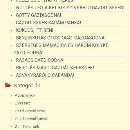
FÜLES ÚJ OTTHONT KERES!
NICO ÉS TEO, A KÉT KIS SZÍVRABLÓ GAZDIT KERES!
GOTTY GAZDISODNA!
GAZDIT KERES KARÁM PANKA!
KUKUCS, ITT BENI!
BENZINKUTAS ÖTÖSFOGAT GAZDÁSODNA!
SZÉPSÉGES MAMACICA ÉS HÁROM KÖLYKE
GAZDISODNA!
RAGACS GAZDISODNA!
BERCI ÉS MARCI GAZDÁT KERESNEK!
ÁSVÁNYRÁRÓI CICABANDA!
Kategóriák
Adományok
Elveszett
Gazdikereső cicák
Gazdikereső kutyák
Gazdis sztorik