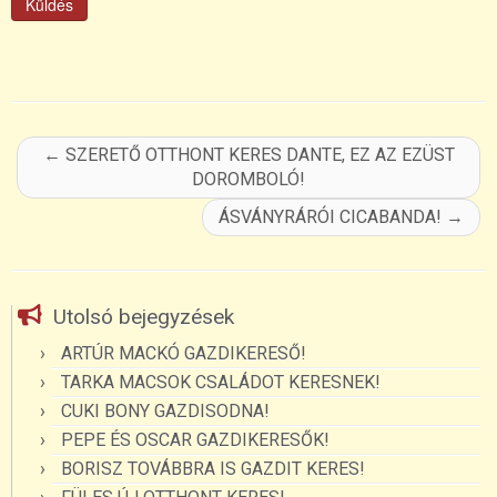
←
SZERETŐ OTTHONT KERES DANTE, EZ AZ EZÜST
DOROMBOLÓ!
ÁSVÁNYRÁRÓI CICABANDA!
→
Utolsó bejegyzések
ARTÚR MACKÓ GAZDIKERESŐ!
TARKA MACSOK CSALÁDOT KERESNEK!
CUKI BONY GAZDISODNA!
PEPE ÉS OSCAR GAZDIKERESŐK!
BORISZ TOVÁBBRA IS GAZDIT KERES!