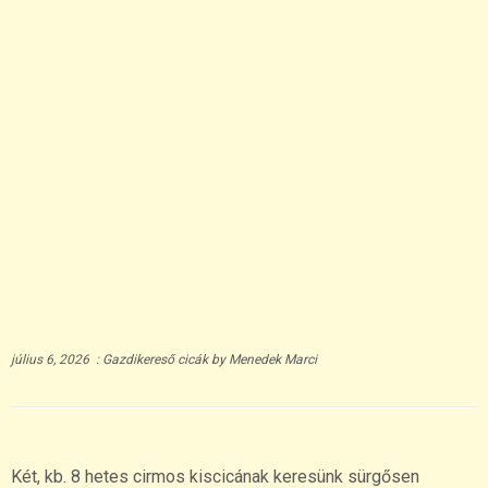
július 6, 2026
:
Gazdikereső cicák
by
Menedek Marci
Két, kb. 8 hetes cirmos kiscicának keresünk sürgősen