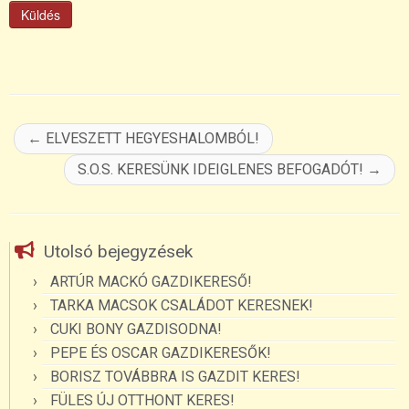
←
ELVESZETT HEGYESHALOMBÓL!
S.O.S. KERESÜNK IDEIGLENES BEFOGADÓT!
→
Utolsó bejegyzések
ARTÚR MACKÓ GAZDIKERESŐ!
TARKA MACSOK CSALÁDOT KERESNEK!
CUKI BONY GAZDISODNA!
PEPE ÉS OSCAR GAZDIKERESŐK!
BORISZ TOVÁBBRA IS GAZDIT KERES!
FÜLES ÚJ OTTHONT KERES!