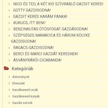
NICO ÉS TEO, A KÉT KIS SZÍVRABLÓ GAZDIT KERES!
GOTTY GAZDISODNA!
GAZDIT KERES KARÁM PANKA!
KUKUCS, ITT BENI!
BENZINKUTAS ÖTÖSFOGAT GAZDÁSODNA!
SZÉPSÉGES MAMACICA ÉS HÁROM KÖLYKE
GAZDISODNA!
RAGACS GAZDISODNA!
BERCI ÉS MARCI GAZDÁT KERESNEK!
ÁSVÁNYRÁRÓI CICABANDA!
Kategóriák
Adományok
Elveszett
Gazdikereső cicák
Gazdikereső kutyák
Gazdis sztorik