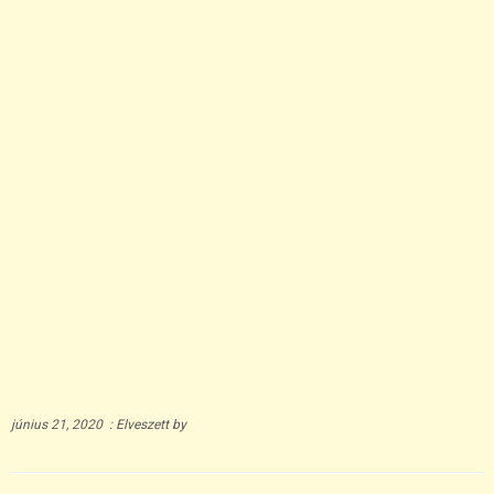
június 21, 2020
:
Elveszett
by