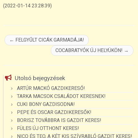
(2022-01-14 23:28:39)
←
FELGYŰLT CICÁK GARMADÁJA!
COCABRATYÓK ÚJ HELYÜKÖN!
→
Utolsó bejegyzések
ARTÚR MACKÓ GAZDIKERESŐ!
TARKA MACSOK CSALÁDOT KERESNEK!
CUKI BONY GAZDISODNA!
PEPE ÉS OSCAR GAZDIKERESŐK!
BORISZ TOVÁBBRA IS GAZDIT KERES!
FÜLES ÚJ OTTHONT KERES!
NICO ÉS TEO, A KÉT KIS SZÍVRABLÓ GAZDIT KERES!