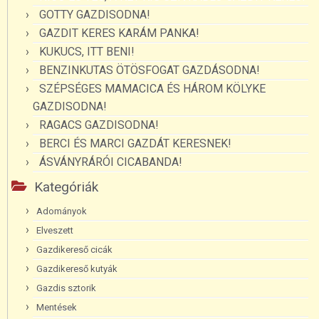
GOTTY GAZDISODNA!
GAZDIT KERES KARÁM PANKA!
KUKUCS, ITT BENI!
BENZINKUTAS ÖTÖSFOGAT GAZDÁSODNA!
SZÉPSÉGES MAMACICA ÉS HÁROM KÖLYKE
GAZDISODNA!
RAGACS GAZDISODNA!
BERCI ÉS MARCI GAZDÁT KERESNEK!
ÁSVÁNYRÁRÓI CICABANDA!
Kategóriák
Adományok
Elveszett
Gazdikereső cicák
Gazdikereső kutyák
Gazdis sztorik
Mentések