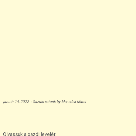
január 14, 2022
:
Gazdis sztorik
by
Menedek Marci
Olvassuk a gazdi levelét: