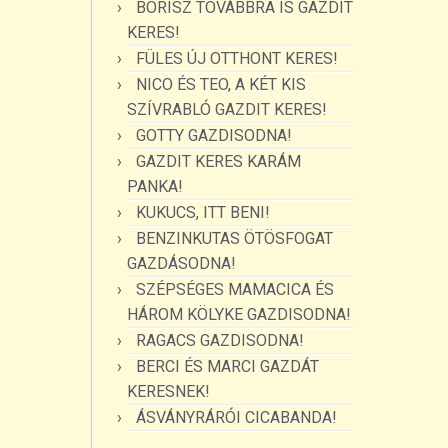
BORISZ TOVÁBBRA IS GAZDIT
KERES!
FÜLES ÚJ OTTHONT KERES!
NICO ÉS TEO, A KÉT KIS
SZÍVRABLÓ GAZDIT KERES!
GOTTY GAZDISODNA!
GAZDIT KERES KARÁM
PANKA!
KUKUCS, ITT BENI!
BENZINKUTAS ÖTÖSFOGAT
GAZDÁSODNA!
SZÉPSÉGES MAMACICA ÉS
HÁROM KÖLYKE GAZDISODNA!
RAGACS GAZDISODNA!
BERCI ÉS MARCI GAZDÁT
KERESNEK!
ÁSVÁNYRÁRÓI CICABANDA!