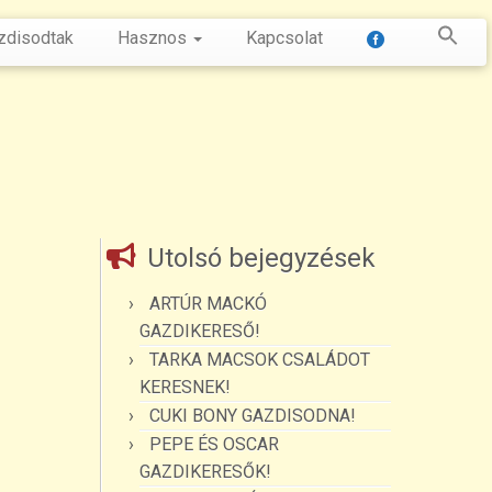
zdisodtak
Hasznos
Kapcsolat
Utolsó bejegyzések
ARTÚR MACKÓ
GAZDIKERESŐ!
TARKA MACSOK CSALÁDOT
KERESNEK!
CUKI BONY GAZDISODNA!
PEPE ÉS OSCAR
GAZDIKERESŐK!