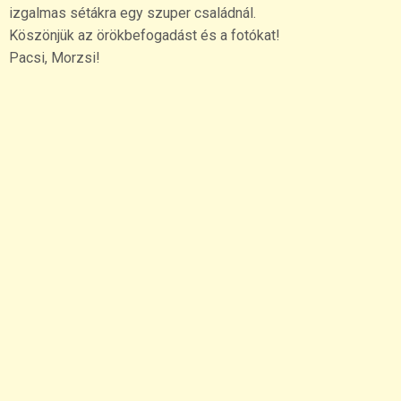
izgalmas sétákra egy szuper családnál.
Köszönjük az örökbefogadást és a fotókat!
Pacsi, Morzsi!