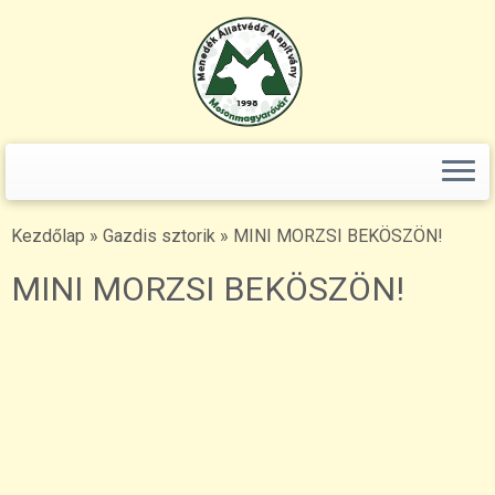
Keresés:
Skip
to
content
Kezdőlap
»
Gazdis sztorik
»
MINI MORZSI BEKÖSZÖN!
MINI MORZSI BEKÖSZÖN!