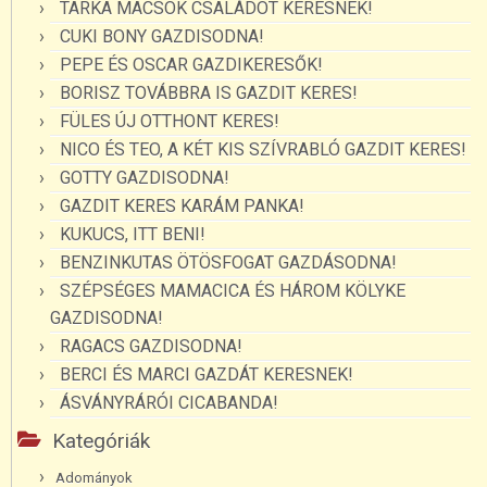
TARKA MACSOK CSALÁDOT KERESNEK!
CUKI BONY GAZDISODNA!
PEPE ÉS OSCAR GAZDIKERESŐK!
BORISZ TOVÁBBRA IS GAZDIT KERES!
FÜLES ÚJ OTTHONT KERES!
NICO ÉS TEO, A KÉT KIS SZÍVRABLÓ GAZDIT KERES!
GOTTY GAZDISODNA!
GAZDIT KERES KARÁM PANKA!
KUKUCS, ITT BENI!
BENZINKUTAS ÖTÖSFOGAT GAZDÁSODNA!
SZÉPSÉGES MAMACICA ÉS HÁROM KÖLYKE
GAZDISODNA!
RAGACS GAZDISODNA!
BERCI ÉS MARCI GAZDÁT KERESNEK!
ÁSVÁNYRÁRÓI CICABANDA!
Kategóriák
Adományok