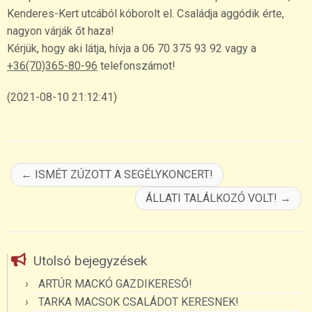
Kenderes-Kert utcából kóborolt el. Családja aggódik érte,
nagyon várják őt haza!
Kérjük, hogy aki látja, hívja a 06 70 375 93 92 vagy a
+36(70)365-80-96
telefonszámot!
(2021-08-10 21:12:41)
←
ISMÉT ZÚZOTT A SEGÉLYKONCERT!
ÁLLATI TALÁLKOZÓ VOLT!
→
Utolsó bejegyzések
ARTÚR MACKÓ GAZDIKERESŐ!
TARKA MACSOK CSALÁDOT KERESNEK!