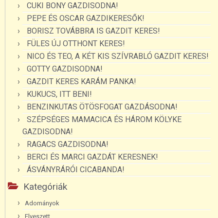
CUKI BONY GAZDISODNA!
PEPE ÉS OSCAR GAZDIKERESŐK!
BORISZ TOVÁBBRA IS GAZDIT KERES!
FÜLES ÚJ OTTHONT KERES!
NICO ÉS TEO, A KÉT KIS SZÍVRABLÓ GAZDIT KERES!
GOTTY GAZDISODNA!
GAZDIT KERES KARÁM PANKA!
KUKUCS, ITT BENI!
BENZINKUTAS ÖTÖSFOGAT GAZDÁSODNA!
SZÉPSÉGES MAMACICA ÉS HÁROM KÖLYKE
GAZDISODNA!
RAGACS GAZDISODNA!
BERCI ÉS MARCI GAZDÁT KERESNEK!
ÁSVÁNYRÁRÓI CICABANDA!
Kategóriák
Adományok
Elveszett