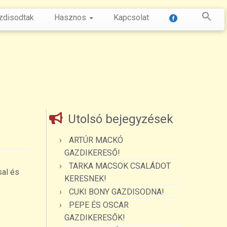
zdisodtak
Hasznos
Kapcsolat
Utolsó bejegyzések
ARTÚR MACKÓ
GAZDIKERESŐ!
TARKA MACSOK CSALÁDOT
sal és
KERESNEK!
CUKI BONY GAZDISODNA!
PEPE ÉS OSCAR
GAZDIKERESŐK!