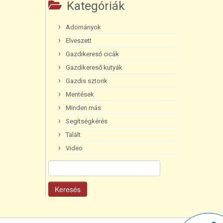
Kategóriák
Adományok
Elveszett
Gazdikereső cicák
Gazdikereső kutyák
Gazdis sztorik
Mentések
Minden más
Segítségkérés
Talált
Video
Keresés: