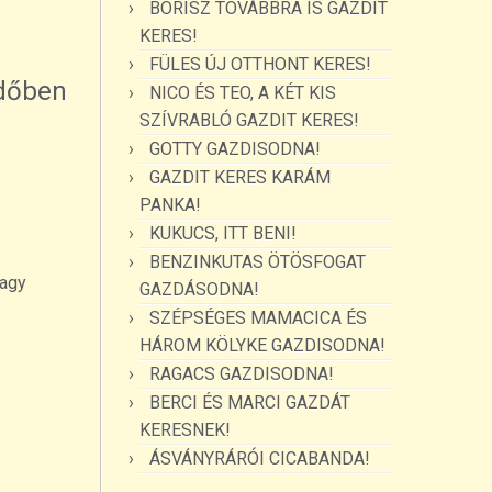
BORISZ TOVÁBBRA IS GAZDIT
KERES!
FÜLES ÚJ OTTHONT KERES!
időben
NICO ÉS TEO, A KÉT KIS
SZÍVRABLÓ GAZDIT KERES!
GOTTY GAZDISODNA!
GAZDIT KERES KARÁM
PANKA!
KUKUCS, ITT BENI!
BENZINKUTAS ÖTÖSFOGAT
agy
GAZDÁSODNA!
SZÉPSÉGES MAMACICA ÉS
HÁROM KÖLYKE GAZDISODNA!
RAGACS GAZDISODNA!
BERCI ÉS MARCI GAZDÁT
KERESNEK!
ÁSVÁNYRÁRÓI CICABANDA!