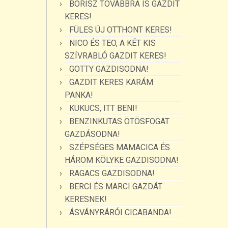
BORISZ TOVÁBBRA IS GAZDIT
KERES!
FÜLES ÚJ OTTHONT KERES!
NICO ÉS TEO, A KÉT KIS
SZÍVRABLÓ GAZDIT KERES!
GOTTY GAZDISODNA!
GAZDIT KERES KARÁM
PANKA!
KUKUCS, ITT BENI!
BENZINKUTAS ÖTÖSFOGAT
GAZDÁSODNA!
SZÉPSÉGES MAMACICA ÉS
HÁROM KÖLYKE GAZDISODNA!
RAGACS GAZDISODNA!
BERCI ÉS MARCI GAZDÁT
KERESNEK!
ÁSVÁNYRÁRÓI CICABANDA!