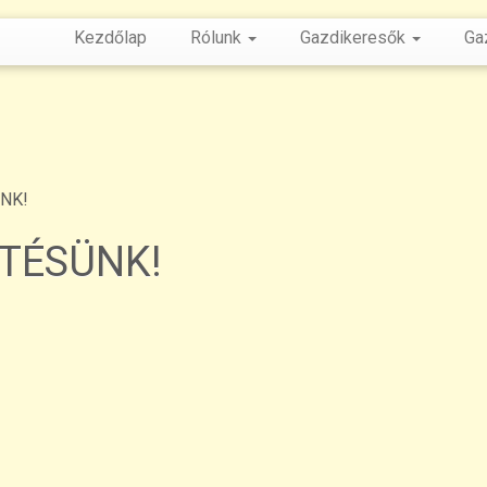
Kezdőlap
Rólunk
Gazdikeresők
Ga
NK!
NTÉSÜNK!