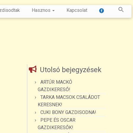
zdisodtak
Hasznos
Kapcsolat
Utolsó bejegyzések
ARTÚR MACKÓ
GAZDIKERESŐ!
TARKA MACSOK CSALÁDOT
KERESNEK!
CUKI BONY GAZDISODNA!
PEPE ÉS OSCAR
GAZDIKERESŐK!