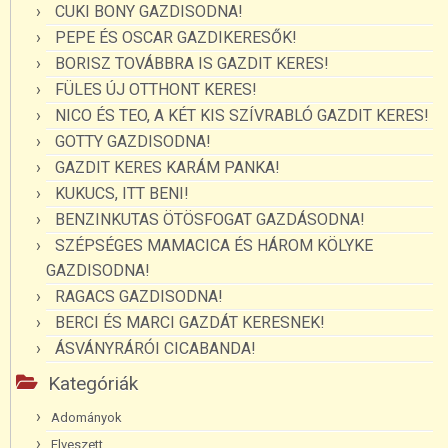
CUKI BONY GAZDISODNA!
PEPE ÉS OSCAR GAZDIKERESŐK!
BORISZ TOVÁBBRA IS GAZDIT KERES!
FÜLES ÚJ OTTHONT KERES!
NICO ÉS TEO, A KÉT KIS SZÍVRABLÓ GAZDIT KERES!
GOTTY GAZDISODNA!
GAZDIT KERES KARÁM PANKA!
KUKUCS, ITT BENI!
BENZINKUTAS ÖTÖSFOGAT GAZDÁSODNA!
SZÉPSÉGES MAMACICA ÉS HÁROM KÖLYKE
GAZDISODNA!
RAGACS GAZDISODNA!
BERCI ÉS MARCI GAZDÁT KERESNEK!
ÁSVÁNYRÁRÓI CICABANDA!
Kategóriák
Adományok
Elveszett