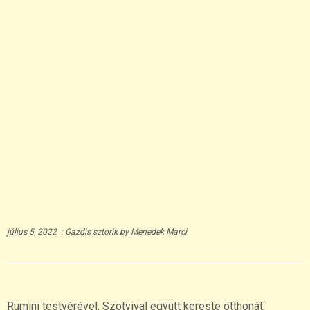
július 5, 2022
:
Gazdis sztorik
by
Menedek Marci
Rumini testvérével, Szotyival együtt kereste otthonát,