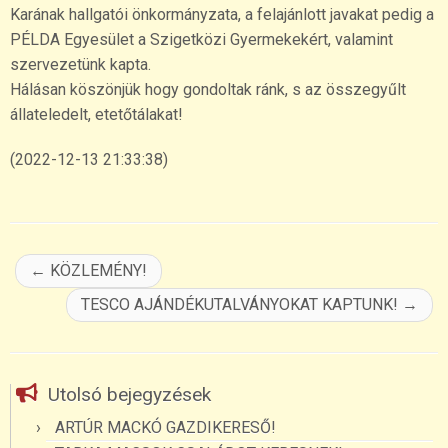
Karának hallgatói önkormányzata, a felajánlott javakat pedig a
PÉLDA Egyesület a Szigetközi Gyermekekért, valamint
szervezetünk kapta.
Hálásan köszönjük hogy gondoltak ránk, s az összegyűlt
állateledelt, etetőtálakat!
(2022-12-13 21:33:38)
←
KÖZLEMÉNY!
TESCO AJÁNDÉKUTALVÁNYOKAT KAPTUNK!
→
Utolsó bejegyzések
ARTÚR MACKÓ GAZDIKERESŐ!