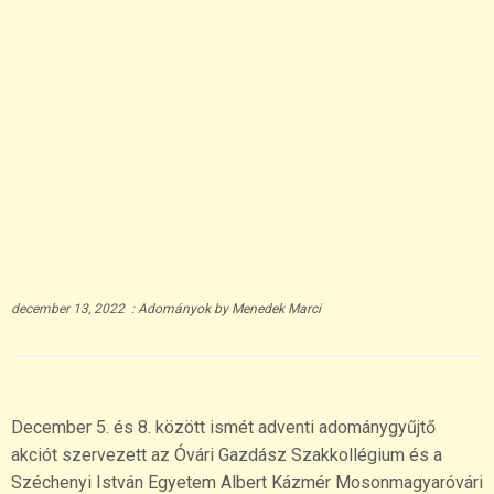
december 13, 2022
:
Adományok
by
Menedek Marci
December 5. és 8. között ismét adventi adománygyűjtő
akciót szervezett az Óvári Gazdász Szakkollégium és a
Széchenyi István Egyetem Albert Kázmér Mosonmagyaróvári