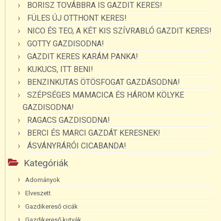
BORISZ TOVÁBBRA IS GAZDIT KERES!
FÜLES ÚJ OTTHONT KERES!
NICO ÉS TEO, A KÉT KIS SZÍVRABLÓ GAZDIT KERES!
GOTTY GAZDISODNA!
GAZDIT KERES KARÁM PANKA!
KUKUCS, ITT BENI!
BENZINKUTAS ÖTÖSFOGAT GAZDÁSODNA!
SZÉPSÉGES MAMACICA ÉS HÁROM KÖLYKE
GAZDISODNA!
RAGACS GAZDISODNA!
BERCI ÉS MARCI GAZDÁT KERESNEK!
ÁSVÁNYRÁRÓI CICABANDA!
Kategóriák
Adományok
Elveszett
Gazdikereső cicák
Gazdikereső kutyák