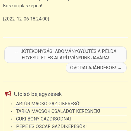
Köszönjük szépen!
(2022-12-06 18:24:00)
←
JÓTÉKONYSÁGI ADOMÁNYGYŰJTÉS A PÉLDA
EGYESÜLET ÉS ALAPÍTVÁNYUNK JAVÁRA!
ÓVODAI AJÁNDÉKOK!
→
Utolsó bejegyzések
ARTÚR MACKÓ GAZDIKERESŐ!
TARKA MACSOK CSALÁDOT KERESNEK!
CUKI BONY GAZDISODNA!
PEPE ÉS OSCAR GAZDIKERESŐK!