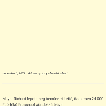
december 6, 2022
:
Adományok
by
Menedek Marci
Mayer Richárd lepett meg bennünket kettő, összesen 24 000
Ft értékű Fressnapf ajándékkártyával.