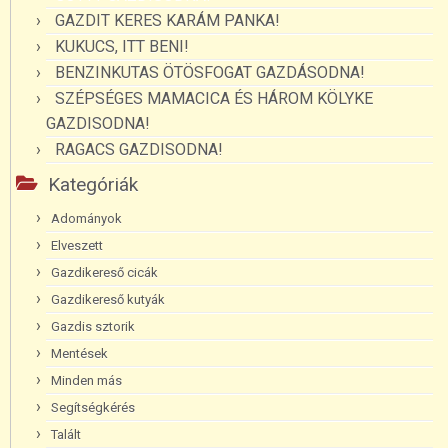
GAZDIT KERES KARÁM PANKA!
KUKUCS, ITT BENI!
BENZINKUTAS ÖTÖSFOGAT GAZDÁSODNA!
SZÉPSÉGES MAMACICA ÉS HÁROM KÖLYKE
GAZDISODNA!
RAGACS GAZDISODNA!
Kategóriák
Adományok
Elveszett
Gazdikereső cicák
Gazdikereső kutyák
Gazdis sztorik
Mentések
Minden más
Segítségkérés
Talált