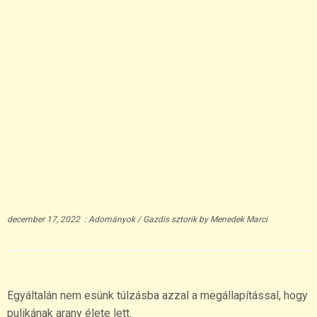
december 17, 2022
:
Adományok
/
Gazdis sztorik
by
Menedek Marci
Egyáltalán nem esünk túlzásba azzal a megállapítással, hogy
pulikának arany élete lett.