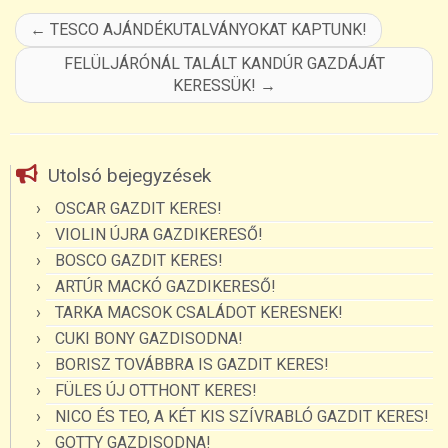
←
TESCO AJÁNDÉKUTALVÁNYOKAT KAPTUNK!
FELÜLJÁRÓNÁL TALÁLT KANDÚR GAZDÁJÁT
KERESSÜK!
→
Utolsó bejegyzések
OSCAR GAZDIT KERES!
VIOLIN ÚJRA GAZDIKERESŐ!
BOSCO GAZDIT KERES!
ARTÚR MACKÓ GAZDIKERESŐ!
TARKA MACSOK CSALÁDOT KERESNEK!
CUKI BONY GAZDISODNA!
BORISZ TOVÁBBRA IS GAZDIT KERES!
FÜLES ÚJ OTTHONT KERES!
NICO ÉS TEO, A KÉT KIS SZÍVRABLÓ GAZDIT KERES!
GOTTY GAZDISODNA!