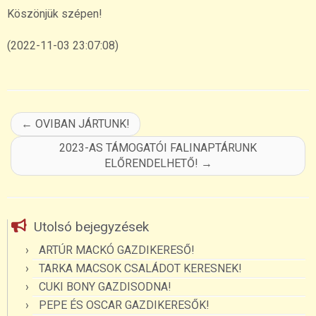
Köszönjük szépen!
(2022-11-03 23:07:08)
←
OVIBAN JÁRTUNK!
2023-AS TÁMOGATÓI FALINAPTÁRUNK
ELŐRENDELHETŐ!
→
Utolsó bejegyzések
ARTÚR MACKÓ GAZDIKERESŐ!
TARKA MACSOK CSALÁDOT KERESNEK!
CUKI BONY GAZDISODNA!
PEPE ÉS OSCAR GAZDIKERESŐK!