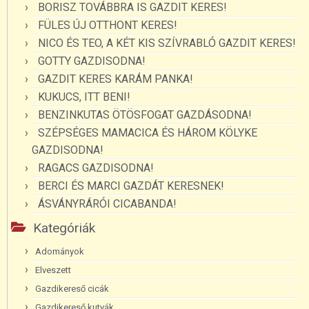
BORISZ TOVÁBBRA IS GAZDIT KERES!
FÜLES ÚJ OTTHONT KERES!
NICO ÉS TEO, A KÉT KIS SZÍVRABLÓ GAZDIT KERES!
GOTTY GAZDISODNA!
GAZDIT KERES KARÁM PANKA!
KUKUCS, ITT BENI!
BENZINKUTAS ÖTÖSFOGAT GAZDÁSODNA!
SZÉPSÉGES MAMACICA ÉS HÁROM KÖLYKE
GAZDISODNA!
RAGACS GAZDISODNA!
BERCI ÉS MARCI GAZDÁT KERESNEK!
ÁSVÁNYRÁRÓI CICABANDA!
Kategóriák
Adományok
Elveszett
Gazdikereső cicák
Gazdikereső kutyák