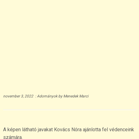
november 3, 2022
:
Adományok
by
Menedek Marci
A képen látható javakat Kovács Nóra ajánlotta fel védenceink
számára.