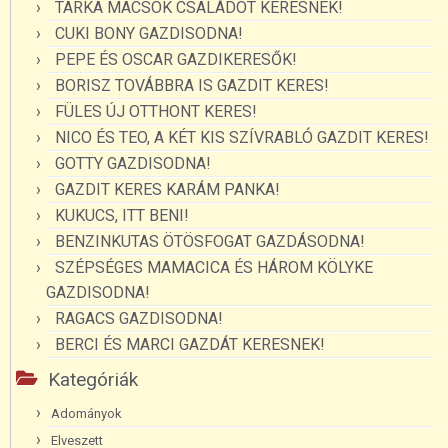
TARKA MACSOK CSALÁDOT KERESNEK!
CUKI BONY GAZDISODNA!
PEPE ÉS OSCAR GAZDIKERESŐK!
BORISZ TOVÁBBRA IS GAZDIT KERES!
FÜLES ÚJ OTTHONT KERES!
NICO ÉS TEO, A KÉT KIS SZÍVRABLÓ GAZDIT KERES!
GOTTY GAZDISODNA!
GAZDIT KERES KARÁM PANKA!
KUKUCS, ITT BENI!
BENZINKUTAS ÖTÖSFOGAT GAZDÁSODNA!
SZÉPSÉGES MAMACICA ÉS HÁROM KÖLYKE
GAZDISODNA!
RAGACS GAZDISODNA!
BERCI ÉS MARCI GAZDÁT KERESNEK!
Kategóriák
Adományok
Elveszett