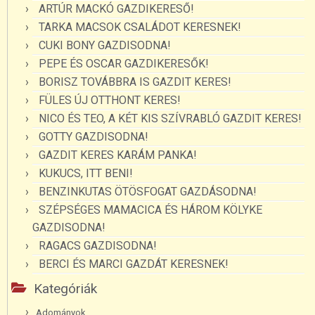
ARTÚR MACKÓ GAZDIKERESŐ!
TARKA MACSOK CSALÁDOT KERESNEK!
CUKI BONY GAZDISODNA!
PEPE ÉS OSCAR GAZDIKERESŐK!
BORISZ TOVÁBBRA IS GAZDIT KERES!
FÜLES ÚJ OTTHONT KERES!
NICO ÉS TEO, A KÉT KIS SZÍVRABLÓ GAZDIT KERES!
GOTTY GAZDISODNA!
GAZDIT KERES KARÁM PANKA!
KUKUCS, ITT BENI!
BENZINKUTAS ÖTÖSFOGAT GAZDÁSODNA!
SZÉPSÉGES MAMACICA ÉS HÁROM KÖLYKE
GAZDISODNA!
RAGACS GAZDISODNA!
BERCI ÉS MARCI GAZDÁT KERESNEK!
Kategóriák
Adományok