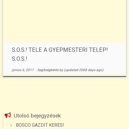
S.O.S.! TELE A GYEPMESTERI TELEP!
S.O.S.!
június 6, 2017
:
Segítségkérés
by
(updated 2068 days ago)
Utolsó bejegyzések
BOSCO GAZDIT KERES!