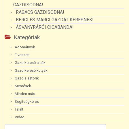
GAZDISODNA!
RAGACS GAZDISODNA!
BERCI ÉS MARCI GAZDÁT KERESNEK!
ÁSVÁNYRÁRÓI CICABANDA!
Kategóriák
Adományok
Elveszett
Gazdikereső cicák
Gazdikereső kutyák
Gazdis sztorik
Mentések
Minden más
Segítségkérés
Talált
Video
Keresés: