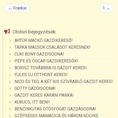
←
Frankie
1
→
Utolsó bejegyzések
ARTÚR MACKÓ GAZDIKERESŐ!
TARKA MACSOK CSALÁDOT KERESNEK!
CUKI BONY GAZDISODNA!
PEPE ÉS OSCAR GAZDIKERESŐK!
BORISZ TOVÁBBRA IS GAZDIT KERES!
FÜLES ÚJ OTTHONT KERES!
NICO ÉS TEO, A KÉT KIS SZÍVRABLÓ GAZDIT KERES!
GOTTY GAZDISODNA!
GAZDIT KERES KARÁM PANKA!
KUKUCS, ITT BENI!
BENZINKUTAS ÖTÖSFOGAT GAZDÁSODNA!
SZÉPSÉGES MAMACICA ÉS HÁROM KÖLYKE