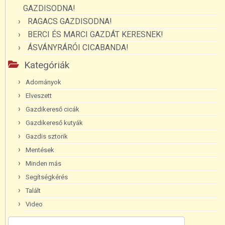
GAZDISODNA!
RAGACS GAZDISODNA!
BERCI ÉS MARCI GAZDÁT KERESNEK!
ÁSVÁNYRÁRÓI CICABANDA!
Kategóriák
Adományok
Elveszett
Gazdikereső cicák
Gazdikereső kutyák
Gazdis sztorik
Mentések
Minden más
Segítségkérés
Talált
Video
Keresés: