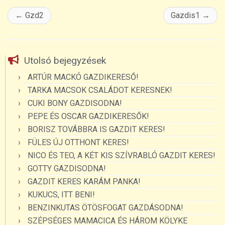
←
Gzd2
Gazdis1
→
Utolsó bejegyzések
ARTÚR MACKÓ GAZDIKERESŐ!
TARKA MACSOK CSALÁDOT KERESNEK!
CUKI BONY GAZDISODNA!
PEPE ÉS OSCAR GAZDIKERESŐK!
BORISZ TOVÁBBRA IS GAZDIT KERES!
FÜLES ÚJ OTTHONT KERES!
NICO ÉS TEO, A KÉT KIS SZÍVRABLÓ GAZDIT KERES!
GOTTY GAZDISODNA!
GAZDIT KERES KARÁM PANKA!
KUKUCS, ITT BENI!
BENZINKUTAS ÖTÖSFOGAT GAZDÁSODNA!
SZÉPSÉGES MAMACICA ÉS HÁROM KÖLYKE