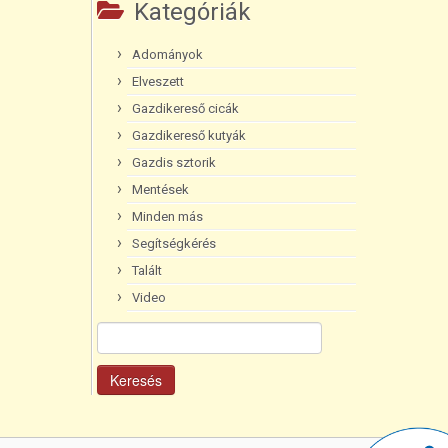
Kategóriák
Adományok
Elveszett
Gazdikereső cicák
Gazdikereső kutyák
Gazdis sztorik
Mentések
Minden más
Segítségkérés
Talált
Video
Keresés: