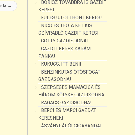
BORISZ TOVÁBBRA IS GAZDIT
nda
→
KERES!
FÜLES ÚJ OTTHONT KERES!
NICO ÉS TEO, A KÉT KIS
SZÍVRABLÓ GAZDIT KERES!
GOTTY GAZDISODNA!
GAZDIT KERES KARÁM
PANKA!
KUKUCS, ITT BENI!
BENZINKUTAS ÖTÖSFOGAT
GAZDÁSODNA!
SZÉPSÉGES MAMACICA ÉS
HÁROM KÖLYKE GAZDISODNA!
RAGACS GAZDISODNA!
BERCI ÉS MARCI GAZDÁT
KERESNEK!
ÁSVÁNYRÁRÓI CICABANDA!