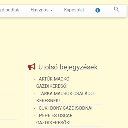
zdisodtak
Hasznos
Kapcsolat
Utolsó bejegyzések
ARTÚR MACKÓ
GAZDIKERESŐ!
TARKA MACSOK CSALÁDOT
KERESNEK!
CUKI BONY GAZDISODNA!
PEPE ÉS OSCAR
GAZDIKERESŐK!