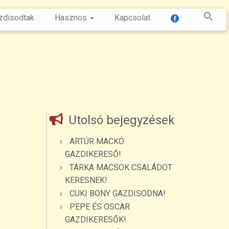
zdisodtak
Hasznos
Kapcsolat
Utolsó bejegyzések
ARTÚR MACKÓ
GAZDIKERESŐ!
TARKA MACSOK CSALÁDOT
KERESNEK!
CUKI BONY GAZDISODNA!
PEPE ÉS OSCAR
GAZDIKERESŐK!