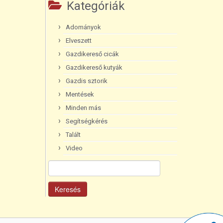
Kategóriák
Adományok
Elveszett
Gazdikereső cicák
Gazdikereső kutyák
Gazdis sztorik
Mentések
Minden más
Segítségkérés
Talált
Video
Keresés: