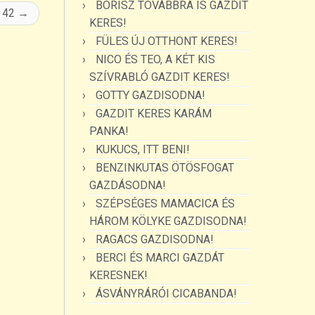
BORISZ TOVÁBBRA IS GAZDIT
42
→
KERES!
FÜLES ÚJ OTTHONT KERES!
NICO ÉS TEO, A KÉT KIS
SZÍVRABLÓ GAZDIT KERES!
GOTTY GAZDISODNA!
GAZDIT KERES KARÁM
PANKA!
KUKUCS, ITT BENI!
BENZINKUTAS ÖTÖSFOGAT
GAZDÁSODNA!
SZÉPSÉGES MAMACICA ÉS
HÁROM KÖLYKE GAZDISODNA!
RAGACS GAZDISODNA!
BERCI ÉS MARCI GAZDÁT
KERESNEK!
ÁSVÁNYRÁRÓI CICABANDA!