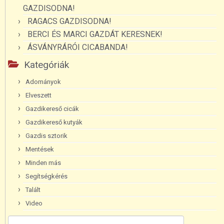
GAZDISODNA!
RAGACS GAZDISODNA!
BERCI ÉS MARCI GAZDÁT KERESNEK!
ÁSVÁNYRÁRÓI CICABANDA!
Kategóriák
Adományok
Elveszett
Gazdikereső cicák
Gazdikereső kutyák
Gazdis sztorik
Mentések
Minden más
Segítségkérés
Talált
Video
Keresés: