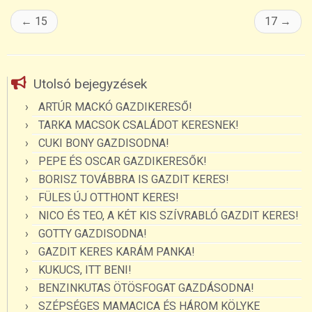
←
15
17
→
Utolsó bejegyzések
ARTÚR MACKÓ GAZDIKERESŐ!
TARKA MACSOK CSALÁDOT KERESNEK!
CUKI BONY GAZDISODNA!
PEPE ÉS OSCAR GAZDIKERESŐK!
BORISZ TOVÁBBRA IS GAZDIT KERES!
FÜLES ÚJ OTTHONT KERES!
NICO ÉS TEO, A KÉT KIS SZÍVRABLÓ GAZDIT KERES!
GOTTY GAZDISODNA!
GAZDIT KERES KARÁM PANKA!
KUKUCS, ITT BENI!
BENZINKUTAS ÖTÖSFOGAT GAZDÁSODNA!
SZÉPSÉGES MAMACICA ÉS HÁROM KÖLYKE